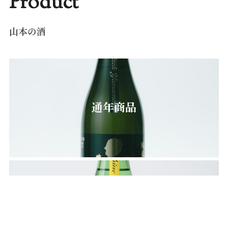
Product
山本の酒
通年商品
季節商品