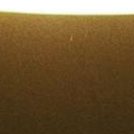
お宿山本
English
POWERED BY