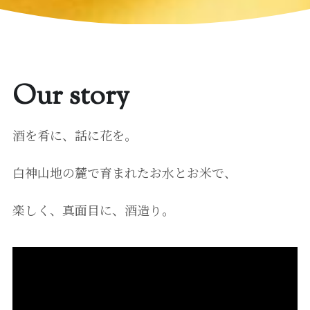
Our story
酒を肴に、話に花を。
白神山地の麓で育まれたお水とお米で、
楽しく、真面目に、酒造り。