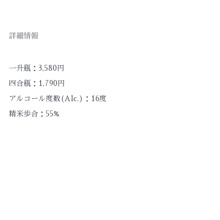
詳細情報
一升瓶：3,580円
四合瓶：1,790円
アルコール度数(Alc.)：16度
精米歩合：55%